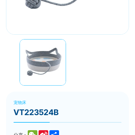
宠物床
VT223524B
WeChat
Sina
Share
分享 :