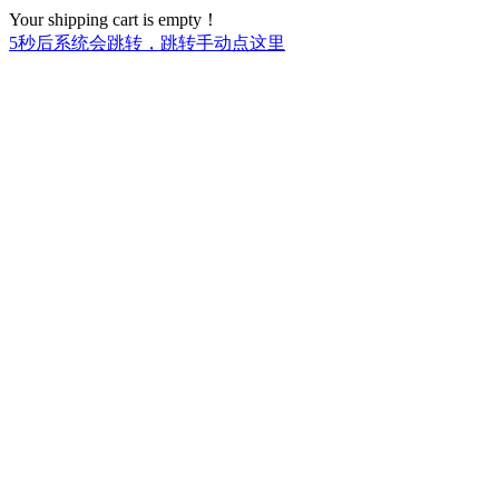
Your shipping cart is empty！
5
秒后系统会跳转，跳转手动点这里