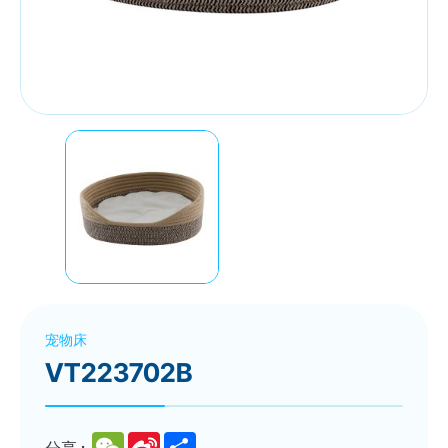
宠物床
VT223702B
WeChat
Sina
Share
分享 :