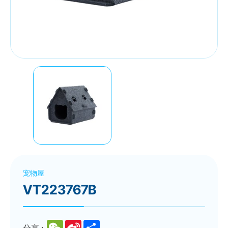
宠物屋
VT223767B
WeChat
Sina
Share
分享 :